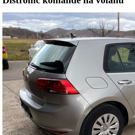
Distronic komande na volanu