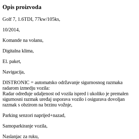
Opis proizvoda
Golf 7, 1.6TDI, 77kw/105ks,
10/2014,
Komande na volanu,
Digitalna klima,
El. paket,
Navigacija,
DISTRONIC = automatsko održavanje sigurnosnog razmaka
radarom izmedju vozila:
Radar određuje udaljenost od vozila ispred i ukoliko je premalen
sigurnosni razmak uređaj usporava vozilo i osigurava dovoljan
razmak s obzirom na brzinu vožnje,
Parking senzori naprijed+nazad,
Samoparkiranje vozila,
Naslanjac za ruku,