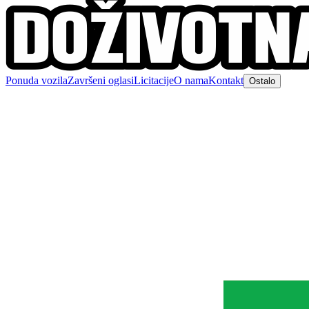
Ponuda vozila
Završeni oglasi
Licitacije
O nama
Kontakt
Ostalo