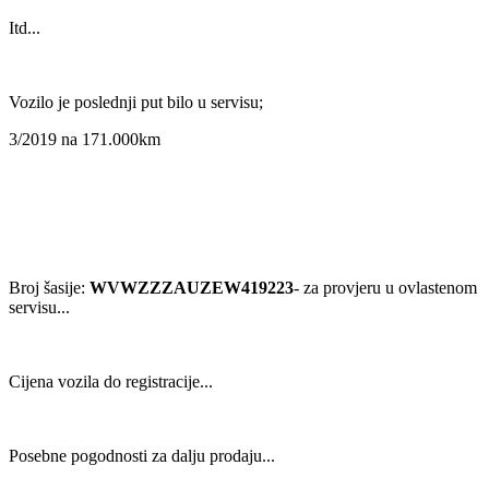
Itd...
Vozilo je poslednji put bilo u servisu;
3/2019 na 171.000km
Broj šasije:
WVWZZZAUZEW419223
- za provjeru u ovlastenom
servisu...
Cijena vozila do registracije...
Posebne pogodnosti za dalju prodaju...