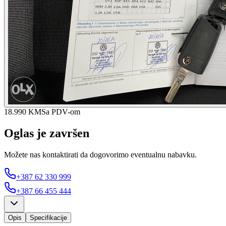
18.990 KM
Sa PDV-om
Oglas je završen
Možete nas kontaktirati da dogovorimo eventualnu nabavku.
+387 62 330 999
+387 66 455 444
Opis
Specifikacije