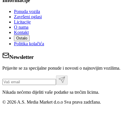
Informacije
Ponuda vozila
Završeni oglasi
Licitacije
O nama
Kontakt
Ostalo
Politika kolačića
Newsletter
Prijavite se za specijalne ponude i novosti o najnovijim vozilima.
Nikada nećemo dijeliti vaše podatke sa trećim licima.
©
2026
A.S. Media Market d.o.o
Sva prava zadržana.