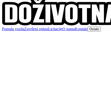
Ponuda vozila
Završeni oglasi
Licitacije
O nama
Kontakt
Ostalo