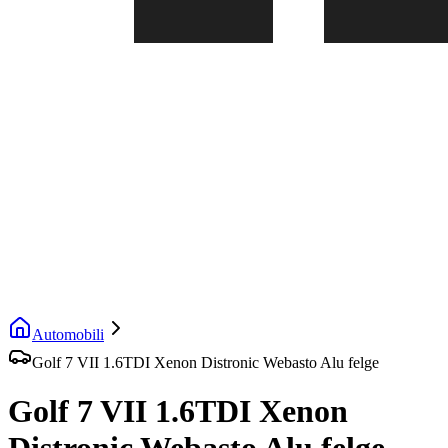
Automobili
Golf 7 VII 1.6TDI Xenon Distronic Webasto Alu felge
Golf 7 VII 1.6TDI Xenon