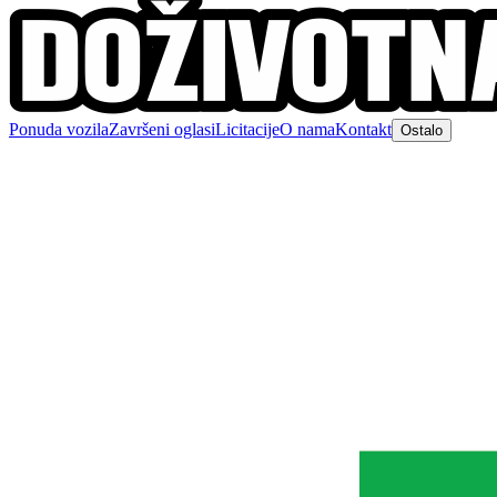
Ponuda vozila
Završeni oglasi
Licitacije
O nama
Kontakt
Ostalo