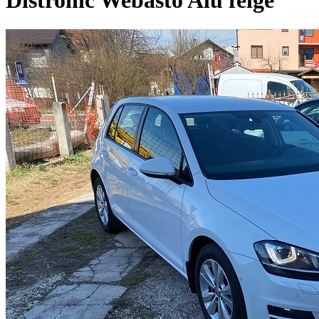
Distronic Webasto Alu felge