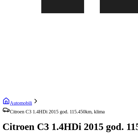
Automobili
Citroen C3 1.4HDi 2015 god. 115.450km, klima
Citroen C3 1.4HDi 2015 god. 11