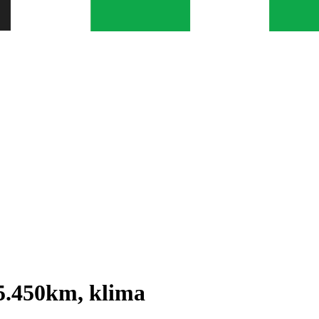
5.450km, klima