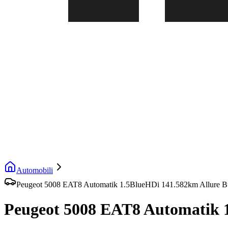
Automobili
Peugeot 5008 EAT8 Automatik 1.5BlueHDi 141.582km Allure B
Peugeot 5008 EAT8 Automatik 1