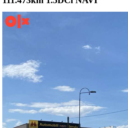
111.473km 1.5DCi NAVI