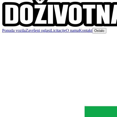
Ponuda vozila
Završeni oglasi
Licitacije
O nama
Kontakt
Ostalo