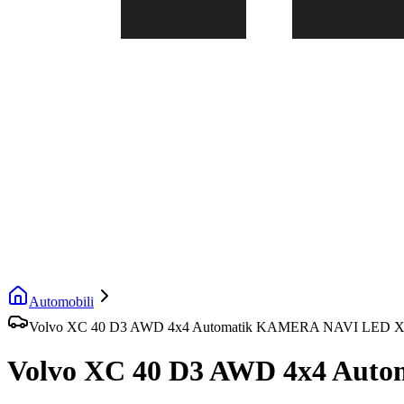
Automobili
Volvo XC 40 D3 AWD 4x4 Automatik KAMERA NAVI LED 
Volvo XC 40 D3 AWD 4x4 Au