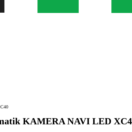
XC40
tomatik KAMERA NAVI LED XC4