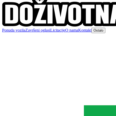
Ponuda vozila
Završeni oglasi
Licitacije
O nama
Kontakt
Ostalo