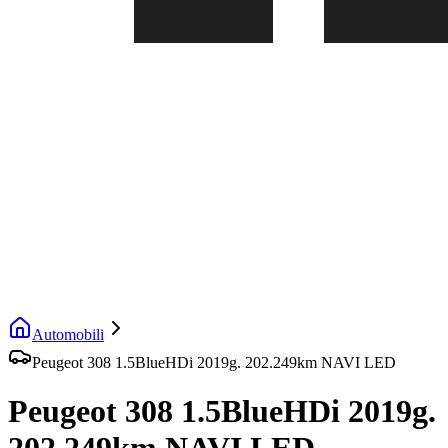
Automobili
Peugeot 308 1.5BlueHDi 2019g. 202.249km NAVI LED
Peugeot 308 1.5BlueHDi 2019g.