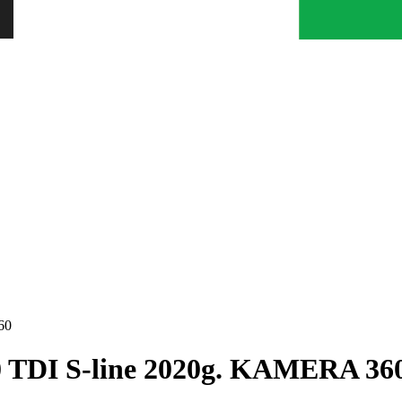
60
0 TDI S-line 2020g. KAMERA 36