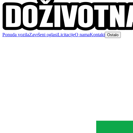
Ponuda vozila
Završeni oglasi
Licitacije
O nama
Kontakt
Ostalo