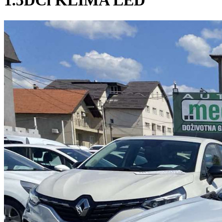
1.5DCi KLIMA LED