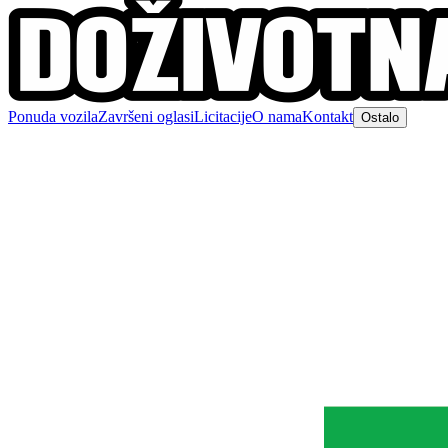
Ponuda vozila
Završeni oglasi
Licitacije
O nama
Kontakt
Ostalo