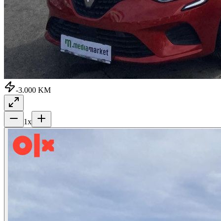
-3.000 KM
1
x