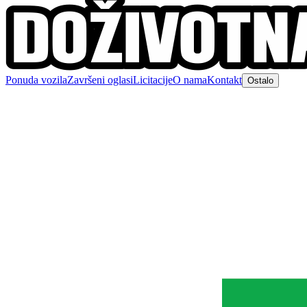
Ponuda vozila
Završeni oglasi
Licitacije
O nama
Kontakt
Ostalo