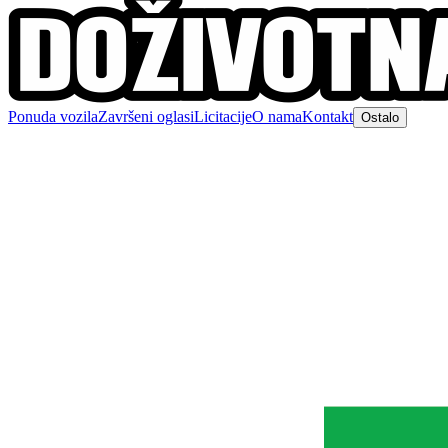
Ponuda vozila
Završeni oglasi
Licitacije
O nama
Kontakt
Ostalo