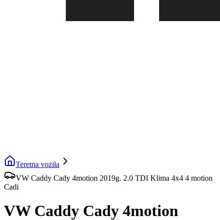
Teretna vozila
VW Caddy Cady 4motion 2019g. 2.0 TDI Klima 4x4 4 motion
Cadi
VW Caddy Cady 4motion