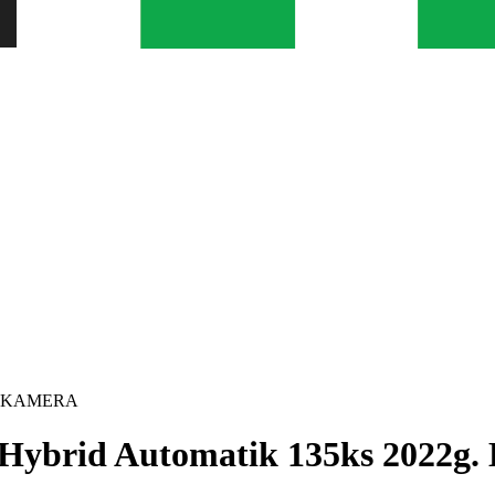
2g. KAMERA
-Hybrid Automatik 135ks 2022