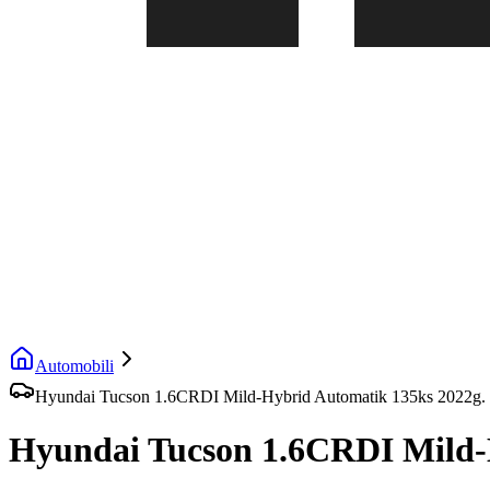
Automobili
Hyundai Tucson 1.6CRDI Mild-Hybrid Automatik 135ks 202
Hyundai Tucson 1.6CRDI Mild