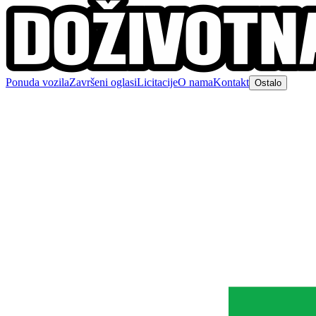
Ponuda vozila
Završeni oglasi
Licitacije
O nama
Kontakt
Ostalo