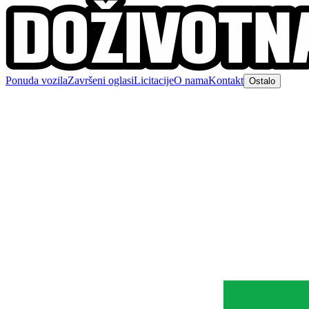
Ponuda vozila
Završeni oglasi
Licitacije
O nama
Kontakt
Ostalo