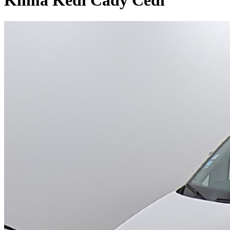
Klima Kedi Cady Cedi