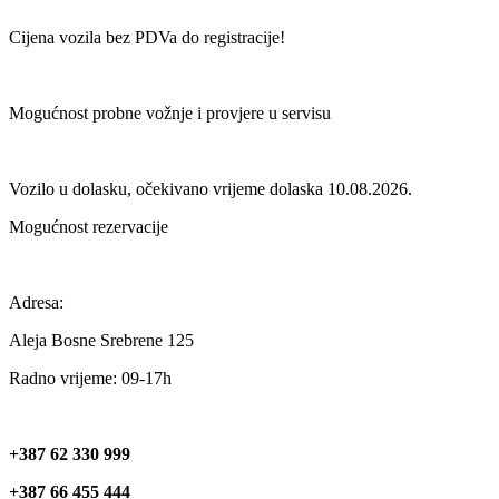
Cijena vozila bez PDVa do registracije!
Mogućnost probne vožnje i provjere u servisu
Vozilo u dolasku, očekivano vrijeme dolaska 10.08.2026.
Mogućnost rezervacije
Adresa:
Aleja Bosne Srebrene 125
Radno vrijeme: 09-17h
+387 62 330 999
+387 66 455 444