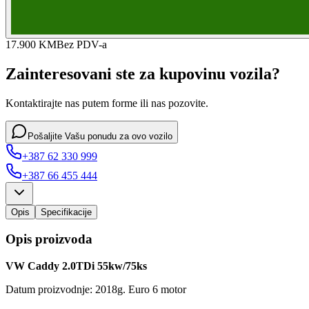
17.900 KM
Bez PDV-a
Zainteresovani ste za kupovinu vozila?
Kontaktirajte nas putem forme ili nas pozovite.
Pošaljite Vašu ponudu za ovo vozilo
+387 62 330 999
+387 66 455 444
Opis
Specifikacije
Opis proizvoda
VW Caddy 2.0TDi 55kw/75ks
Datum proizvodnje: 2018g. Euro 6 motor