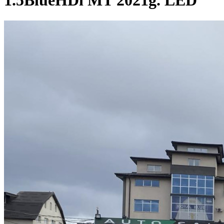
1.5BlueHDi MT 2021g. LED