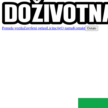
Ponuda vozila
Završeni oglasi
Licitacije
O nama
Kontakt
Ostalo