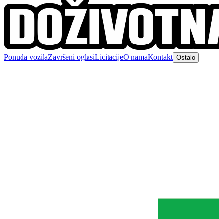
Ponuda vozila
Završeni oglasi
Licitacije
O nama
Kontakt
Ostalo