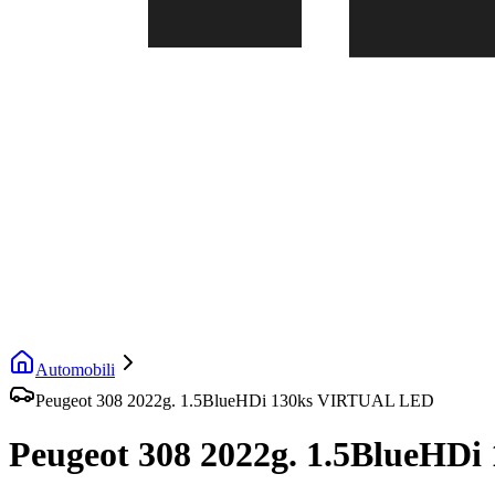
Automobili
Peugeot 308 2022g. 1.5BlueHDi 130ks VIRTUAL LED
Peugeot 308 2022g. 1.5BlueHD