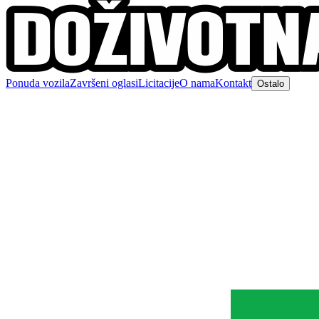
Ponuda vozila
Završeni oglasi
Licitacije
O nama
Kontakt
Ostalo