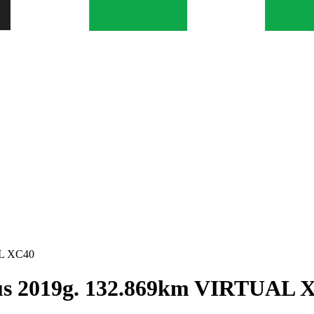
AL XC40
Plus 2019g. 132.869km VIRTUAL 