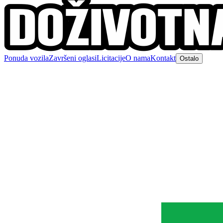
Ponuda vozila
Završeni oglasi
Licitacije
O nama
Kontakt
Ostalo