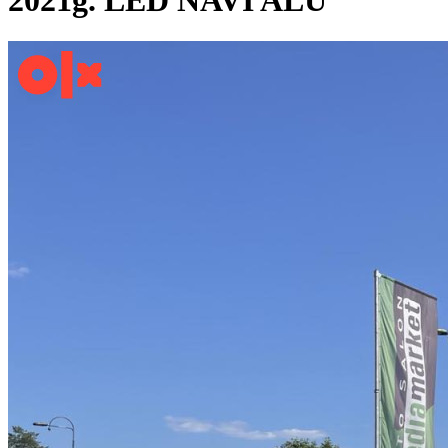
2021g. LED NAVI ALU