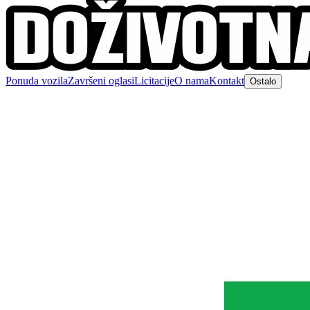
Ponuda vozila
Završeni oglasi
Licitacije
O nama
Kontakt
Ostalo