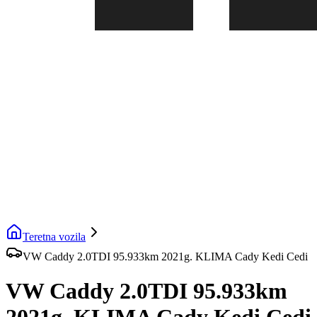
Teretna vozila
VW Caddy 2.0TDI 95.933km 2021g. KLIMA Cady Kedi Cedi
VW Caddy 2.0TDI 95.933km