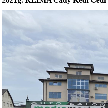
2021g. KLIMA Cady Kedi Cedi