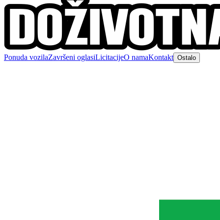
Ponuda vozila
Završeni oglasi
Licitacije
O nama
Kontakt
Ostalo