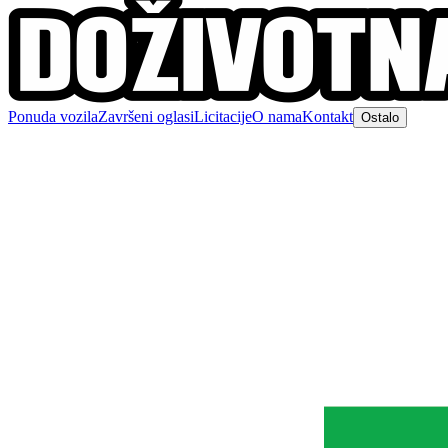
Ponuda vozila
Završeni oglasi
Licitacije
O nama
Kontakt
Ostalo