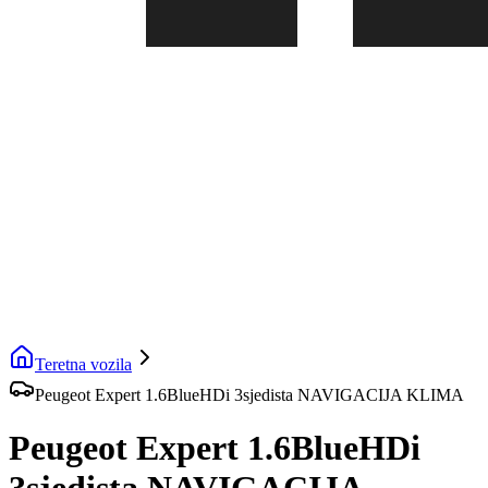
Teretna vozila
Peugeot Expert 1.6BlueHDi 3sjedista NAVIGACIJA KLIMA
Peugeot Expert 1.6BlueHDi