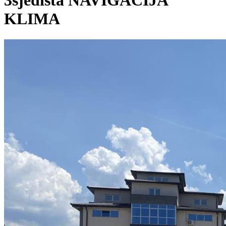
3sjedista NAVIGACIJA
KLIMA