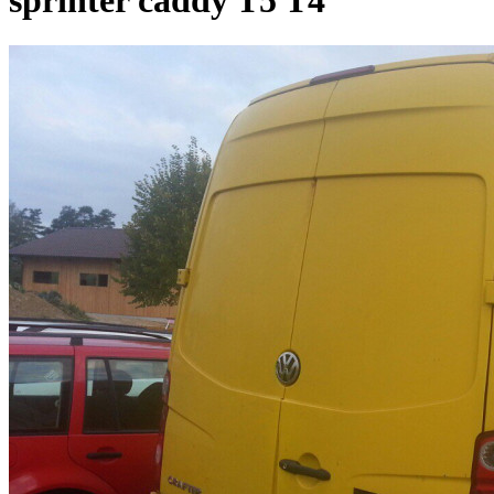
sprinter caddy T5 T4