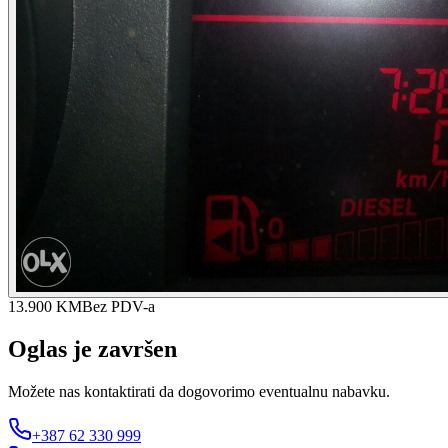
13.900 KM
Bez PDV-a
Oglas je završen
Možete nas kontaktirati da dogovorimo eventualnu nabavku.
+387 62 330 999