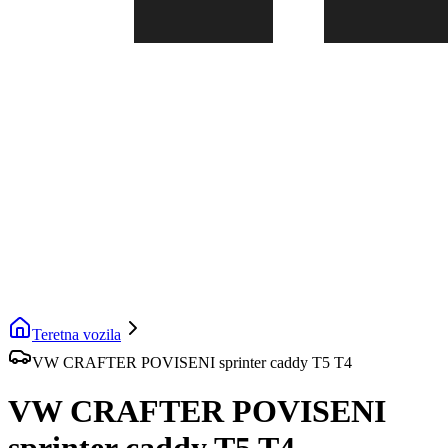
Teretna vozila
VW CRAFTER POVISENI sprinter caddy T5 T4
VW CRAFTER POVISENI