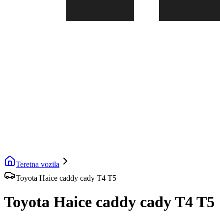
Teretna vozila
Toyota Haice caddy cady T4 T5
Toyota Haice caddy cady T4 T5