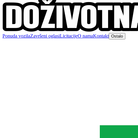
Ponuda vozila
Završeni oglasi
Licitacije
O nama
Kontakt
Ostalo