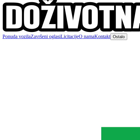
Ponuda vozila
Završeni oglasi
Licitacije
O nama
Kontakt
Ostalo